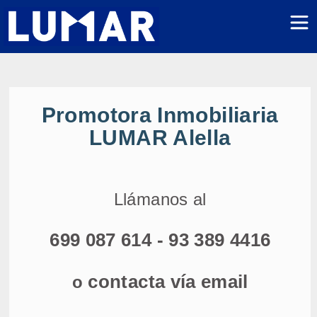
Promotora Inmobiliaria
LUMAR Alella
Llámanos al
699 087 614
-
93 389 4416
contacta vía email
o