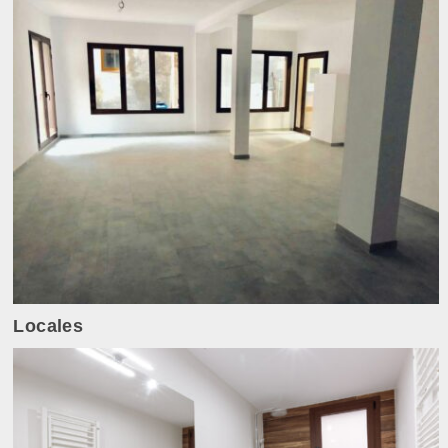
Locales